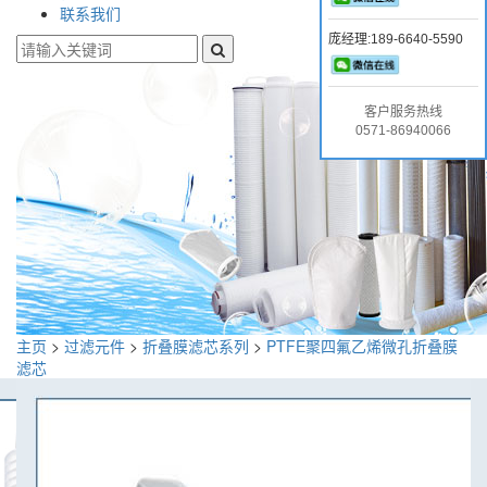
联系我们
庞经理:189-6640-5590
客户服务热线
0571-86940066
主页
>
过滤元件
>
折叠膜滤芯系列
>
PTFE聚四氟乙烯微孔折叠膜
滤芯