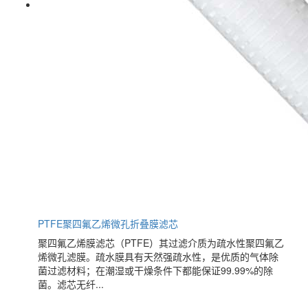
PTFE聚四氟乙烯微孔折叠膜滤芯
聚四氟乙烯膜滤芯（PTFE）其过滤介质为疏水性聚四氟乙
烯微孔滤膜。疏水膜具有天然强疏水性，是优质的气体除
菌过滤材料；在潮湿或干燥条件下都能保证99.99%的除
菌。滤芯无纤...