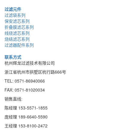
过滤元件
过滤袋系列
保安滤芯系列
折叠膜滤芯系列
线绕滤芯系列
烧结滤芯系列
过滤器配件系列
联系方式
杭州辉龙过滤技术有限公司
浙江省杭州市拱墅区杭行路666号
TEL: 0571-86940066
FAX: 0571-81020034
销售直线:
陈经理 153-5571-1855
庞经理 189
-
6640
-
5590
王经理 153
-
8100
-
2472