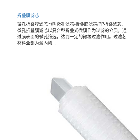
折叠膜滤芯
微孔折叠膜滤芯也叫微孔滤芯/折叠膜滤芯/PP折叠滤芯，
微孔折叠膜滤芯以复合型折叠式微膜作为过滤的介质，通
过膜表面的微孔筛选，达到一定的微粒过滤作用。过滤芯
材料全部为聚丙烯...