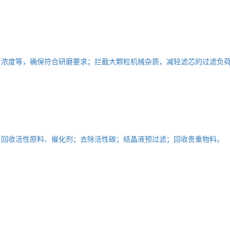
、浓度等，确保符合研磨要求；拦截大颗粒机械杂质，减轻滤芯的过滤负
；回收活性原料、催化剂；去除活性碳；结晶液预过滤；回收贵重物料。