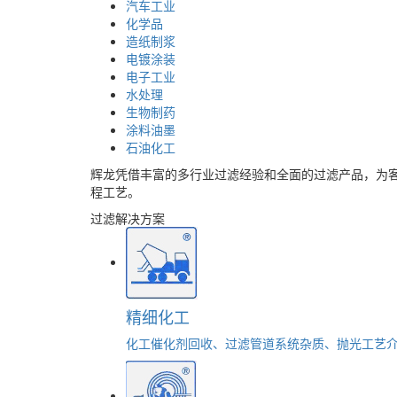
汽车工业
化学品
造纸制浆
电镀涂装
电子工业
水处理
生物制药
涂料油墨
石油化工
辉龙凭借丰富的多行业过滤经验和全面的过滤产品，为
程工艺。
过滤解决方案
精细化工
化工催化剂回收、过滤管道系统杂质、抛光工艺