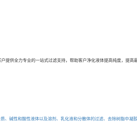
客户提供全力专业的一站式过滤支持，帮助客户净化液体提高纯度，提高
介质、碱性和酸性液体以及溶剂、乳化液和分散体的过滤、去除树脂中凝