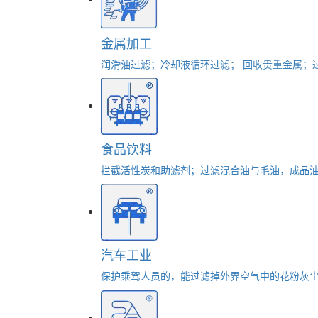
金属加工
润滑油过滤；冷却液循环过滤； 回收贵重金属；
食品饮料
拦截活性炭和助滤剂；过滤混合油与毛油，成品油
汽车工业
保护乘驾人员的，能过滤掉外界空气中的花粉灰尘