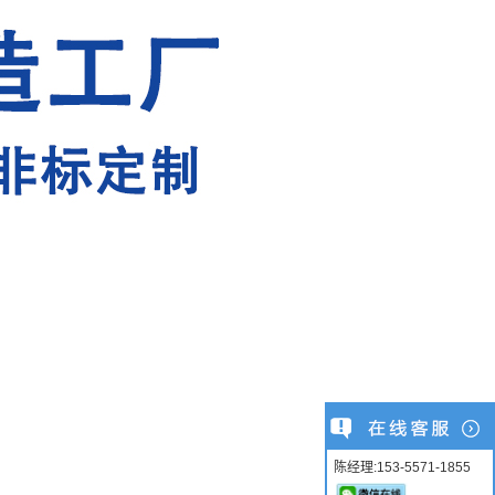
陈经理:153-5571-1855