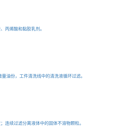
胶、丙烯酸和黏胶乳剂。
微量油份，工件清洗线中的清洗液循环过滤。
放；连续过滤分离液体中的固体不溶物颗粒。