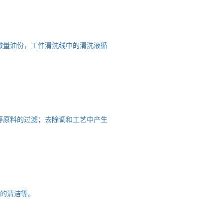
微量油份，工件清洗线中的清洗液循
等原料的过滤；去除调和工艺中产生
件的清洁等。